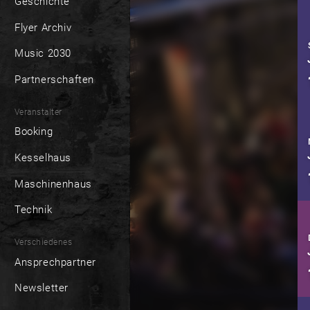
Geschichte
Flyer Archiv
Music 2030
Partnerschaften
Veranstalter
Booking
Kesselhaus
Maschinenhaus
Technik
Verschiedenes
Ansprechpartner
Newsletter