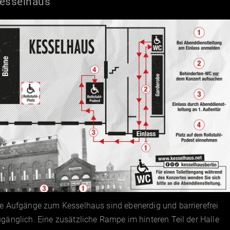
esselhaus
e Aufgänge zum Kesselhaus sind ebenerdig und barrierefrei
gänglich. Eine zusätzliche Rampe im hinteren Teil der Halle