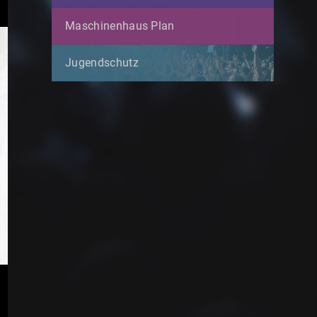
Maschinenhaus Plan
Jugendschutz