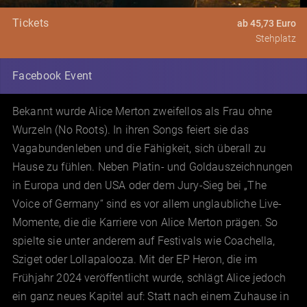
Tickets
ab 45,73 Euro
Stehplatz
Facebook Event
Bekannt wurde Alice Merton zweifellos als Frau ohne
Wurzeln (No Roots). In ihren Songs feiert sie das
Vagabundenleben und die Fähigkeit, sich überall zu
Hause zu fühlen. Neben Platin- und Goldauszeichnungen
in Europa und den USA oder dem Jury-Sieg bei „The
Voice of Germany“ sind es vor allem unglaubliche Live-
Momente, die die Karriere von Alice Merton prägen. So
spielte sie unter anderem auf Festivals wie Coachella,
Sziget oder Lollapalooza. Mit der EP Heron, die im
Frühjahr 2024 veröffentlicht wurde, schlägt Alice jedoch
ein ganz neues Kapitel auf: Statt nach einem Zuhause in