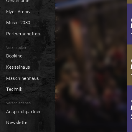
Geschichte
Flyer Archiv
Music 2030
Partnerschaften
Veranstalter
Booking
Kesselhaus
Maschinenhaus
Technik
Verschiedenes
Ansprechpartner
Newsletter