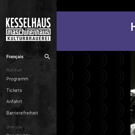
search
Français
Publikum
Programm
Tickets
Anfahrt
Barrierefreiheit
Über uns