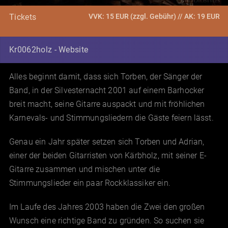
VVK: 15 EUR (zzgl. Gebühr) // AK: 19 EUR
Tickets
Kr0062holz - Website
Alles beginnt damit, dass sich Torben, der Sänger der
Band, in der Silvesternacht 2001 auf einem Barhocker
breit macht, seine Gitarre auspackt und mit fröhlichen
Karnevals- und Stimmungsliedern die Gäste feiern lässt.
Genau ein Jahr später setzen sich Torben und Adrian,
einer der beiden Gitarristen von Kärbholz, mit seiner E-
Gitarre zusammen und mischen unter die
Stimmungslieder ein paar Rockklassiker ein.
Im Laufe des Jahres 2003 haben die Zwei den großen
Wunsch eine richtige Band zu gründen. So suchen sie