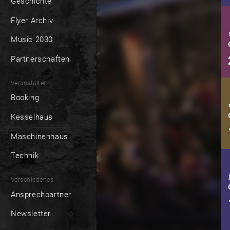
Geschichte
Flyer Archiv
Music 2030
Partnerschaften
Veranstalter
Booking
Kesselhaus
Maschinenhaus
Technik
Verschiedenes
Ansprechpartner
Newsletter