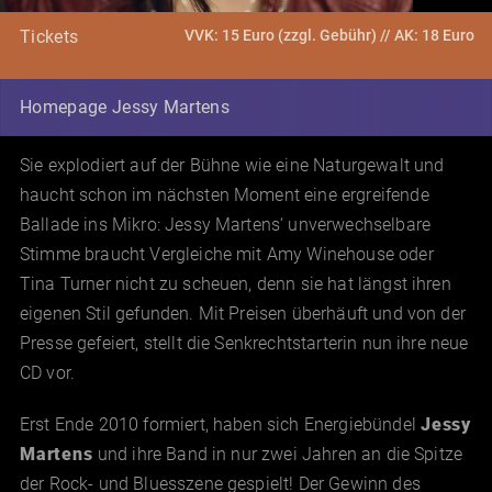
VVK: 15 Euro (zzgl. Gebühr) // AK: 18 Euro
Tickets
Homepage Jessy Martens
Sie explodiert auf der Bühne wie eine Naturgewalt und
haucht schon im nächsten Moment eine ergreifende
Ballade ins Mikro: Jessy Martens‘ unverwechselbare
Stimme braucht Vergleiche mit Amy Winehouse oder
Tina Turner nicht zu scheuen, denn sie hat längst ihren
eigenen Stil gefunden. Mit Preisen überhäuft und von der
Presse gefeiert, stellt die Senkrechtstarterin nun ihre neue
CD vor.
Erst Ende 2010 formiert, haben sich Energiebündel
Jessy
Martens
und ihre Band in nur zwei Jahren an die Spitze
der Rock- und Bluesszene gespielt! Der Gewinn des