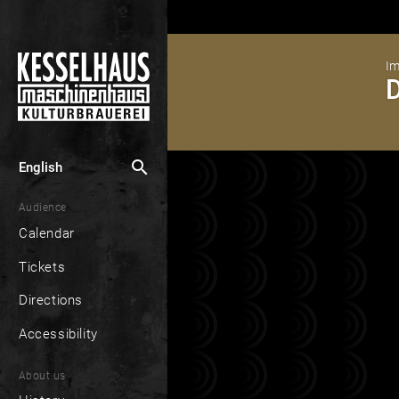
Im
D
search
English
Audience
Calendar
Tickets
Directions
Accessibility
About us