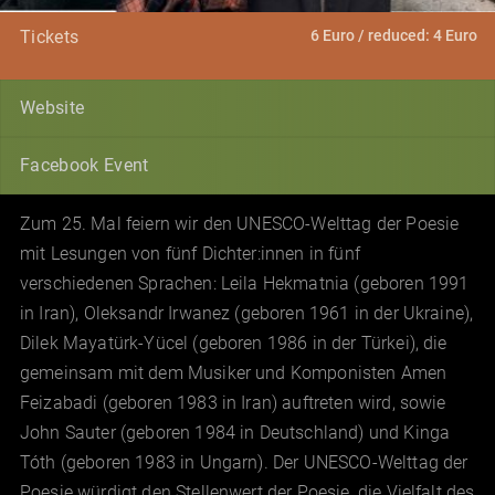
6 Euro / reduced: 4 Euro
Tickets
Website
Facebook Event
Zum 25. Mal feiern wir den UNESCO-Welttag der Poesie
mit Lesungen von fünf Dichter:innen in fünf
verschiedenen Sprachen: Leila Hekmatnia (geboren 1991
in Iran), Oleksandr Irwanez (geboren 1961 in der Ukraine),
Dilek Mayatürk-Yücel (geboren 1986 in der Türkei), die
gemeinsam mit dem Musiker und Komponisten Amen
Feizabadi (geboren 1983 in Iran) auftreten wird, sowie
John Sauter (geboren 1984 in Deutschland) und Kinga
Tóth (geboren 1983 in Ungarn). Der UNESCO-Welttag der
Poesie würdigt den Stellenwert der Poesie, die Vielfalt des