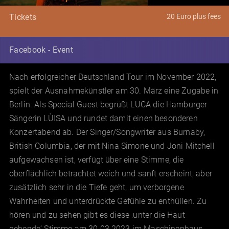
20 Euro plus fees
Tickets
Facebook - Event
Nach erfolgreicher Deutschland Tour im November 2022,
spielt der Ausnahmekünstler am 30. März eine Zugabe in
Berlin. Als Special Guest begrüßt LUCA die Hamburger
Sängerin LÙISA und rundet damit einen besonderen
Konzertabend ab. Der Singer/Songwriter aus Burnaby,
British Columbia, der mit Nina Simone und Joni Mitchell
aufgewachsen ist, verfügt über eine Stimme, die
oberflächlich betrachtet weich und sanft erscheint, aber
zusätzlich sehr in die Tiefe geht, um verborgene
Wahrheiten und unterdrückte Gefühle zu enthüllen. Zu
hören und zu sehen gibt es diese ‚unter die Haut
gehende‘ Stimme am 30.03.2023 im Maschinenhaus,