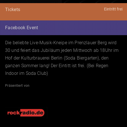
Eintritt frei
Tickets
Facebook Event
Die beliebte Live-Musik-Kneipe im Prenzlauer Berg wird
30 und feiert das Jubiläum jeden Mittwoch ab 18Uhr im
Hof der Kulturbrauerei Berlin (Soda Biergarten), den
ganzen Sommer lang! Der Eintitt ist frei. (Bei Regen
Indoor im Soda Club)
Präsentiert von