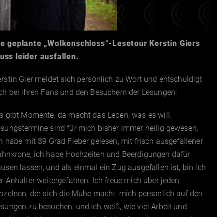
ie geplante „Wolkenschloss“-Lesetour Kerstin Giers
uss leider ausfallen.
rstin Gier meldet sich persönlich zu Wort und entschuldigt
ch bei ihren Fans und den Besuchern der Lesungen:
s gibt Momente, da macht das Leben, was es will.
sungstermine sind für mich bisher immer heilig gewesen.
h habe mit 39 Grad Fieber gelesen, mit frisch ausgefallener
ahnkrone, ich habe Hochzeiten und Beerdigungen dafür
usen lassen, und als einmal ein Zug ausgefallen ist, bin ich
r Anhalter weitergefahren. Ich freue mich über jeden
nzelnen, der sich die Mühe macht, mich persönlich auf den
sungen zu besuchen, und ich weiß, wie viel Arbeit und