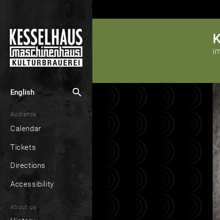
K
i
search
English
Audience
Calendar
Tickets
Directions
Accessibility
About us