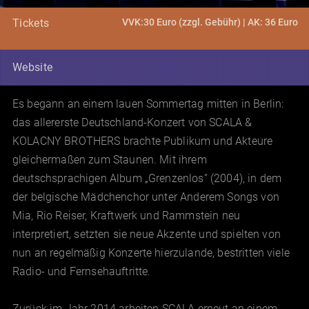
VVK:30 Euro (zzgl. Gebühr) | AK: 36 Euro
Tickets
Website
Es begann an einem lauen Sommertag mitten in Berlin:
das allererste Deutschland-Konzert von SCALA &
KOLACNY BROTHERS brachte Publikum und Akteure
gleichermaßen zum Staunen. Mit ihrem
deutschsprachigen Album „Grenzenlos“ (2004), in dem
der belgische Mädchenchor unter Anderem Songs von
Mia, Rio Reiser, Kraftwerk und Rammstein neu
interpretiert, setzten sie neue Akzente und spielten von
nun an regelmäßig Konzerte hierzulande, bestritten viele
Radio- und Fernsehauftritte.
Zurück im Jahr 2014 arbeiten SCALA erneut an einem