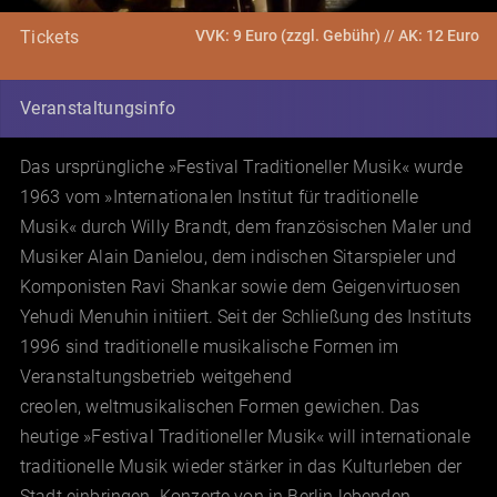
VVK: 9 Euro (zzgl. Gebühr) // AK: 12 Euro
Tickets
Veranstaltungsinfo
Das ursprüngliche »Festival Traditioneller Musik« wurde
1963 vom »Internationalen Institut für traditionelle
Musik« durch Willy Brandt, dem französischen Maler und
Musiker Alain Danielou, dem indischen Sitarspieler und
Komponisten Ravi Shankar sowie dem Geigenvirtuosen
Yehudi Menuhin initiiert. Seit der Schließung des Instituts
1996 sind traditionelle musikalische Formen im
Veranstaltungsbetrieb weitgehend
creolen, weltmusikalischen Formen gewichen. Das
heutige »Festival Traditioneller Musik« will internationale
traditionelle Musik wieder stärker in das Kulturleben der
Stadt einbringen. Konzerte von in Berlin lebenden