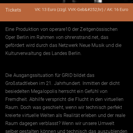
VK: 13 Euro (zzgl. VVK-Geb&#252;hr) / AK: 16 Euro
Tickets
Eine Produktion von operare10 der Zeitgenössischen
Oper Berlin im Rahmen von ohrenstrand.net, das
gefördert wird durch das Netzwerk Neue Musik und die
Kulturverwaltung des Landes Berlin.
Die Ausgangssituation für GRID bildet das
Großstadtleben im 21. Jahrhundert. Inmitten der dicht
besiedelten Megalopolis herrscht ein Gefühl von
Fremdheit. Abhilfe verspricht die Flucht in den virtuellen
Raum. Doch was geschieht, wenn wir technisch perfekt
kreierte virtuelle Welten als Realität erleben und der reale
Raum dagegen verblasst? Wenn wir unsere Umwelt
selber gestalten können und technisch das auszublenden