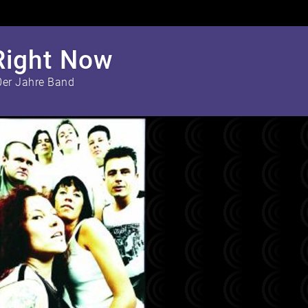
Right Now
0er Jahre Band