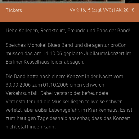
VVK: 16,- € (zzgl. VVG) | AK: 20,- €
Tickets
Liebe Kollegen, Redakteure, Freunde und Fans der Band!
Speiche’s Monokel Blues Band und die agentur proCon
müssen das am 14.10.06 geplante Jubiläumskonzert im
Berliner Kesselhaus leider absagen.
Die Band hatte nach einem Konzert in der Nacht vom
30.09.2006 zum 01.10.2006 einen schweren
Verkehrsunfall. Dabei verstarb der befreundete
Veranstalter und die Musiker liegen teilweise schwer
verletzt, aber außer Lebensgefahr, im Krankenhaus. Es ist
zum heutigen Tage deshalb absehbar, dass das Konzert
nicht stattfinden kann.