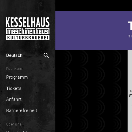
m
search
Deutsch
Publikum
Programm
Tickets
Anfahrt
Barrierefreiheit
Über uns