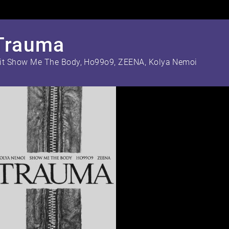
Trauma
it Show Me The Body, Ho99o9, ZEENA, Kolya Nemoi