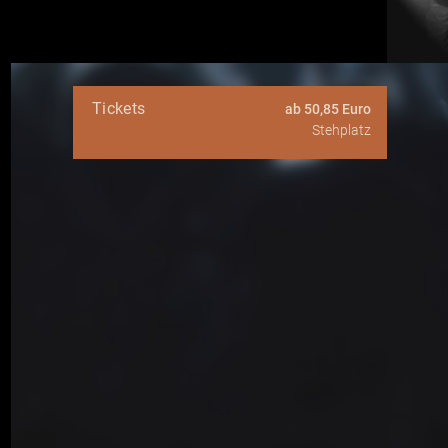
Tickets
ab 50,85 Euro
Stehplatz