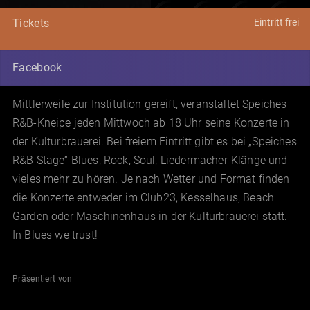
Eintritt frei
Tickets
Facebook
Mittlerweile zur Institution gereift, veranstaltet Speiches
R&B-Kneipe jeden Mittwoch ab 18 Uhr seine Konzerte in
der Kulturbrauerei. Bei freiem Eintritt gibt es bei „Speiches
R&B Stage“ Blues, Rock, Soul, Liedermacher-Klänge und
vieles mehr zu hören. Je nach Wetter und Format finden
die Konzerte entweder im Club23, Kesselhaus, Beach
Garden oder Maschinenhaus in der Kulturbrauerei statt.
In Blues we trust!
Präsentiert von