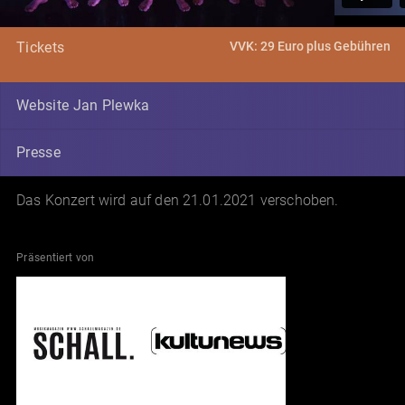
VVK: 29 Euro plus Gebühren
Tickets
Website Jan Plewka
Presse
Das Konzert wird auf den 21.01.2021 verschoben.
Präsentiert von