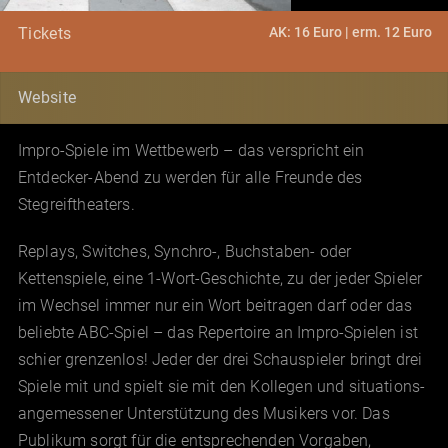
AK: 16 Euro | erm. 12 Euro
Tickets
Website
Impro-Spiele im Wettbewerb – das verspricht ein
Entdecker-Abend zu werden für alle Freunde des
Stegreiftheaters.
Replays, Switches, Synchro-, Buchstaben- oder
Kettenspiele, eine 1-Wort-Geschichte, zu der jeder Spieler
im Wechsel immer nur ein Wort beitragen darf oder das
beliebte ABC-Spiel – das Repertoire an Impro-Spielen ist
schier grenzenlos! Jeder der drei Schauspieler bringt drei
Spiele mit und spielt sie mit den Kollegen und situations-
angemessener Unterstützung des Musikers vor. Das
Publikum sorgt für die entsprechenden Vorgaben,