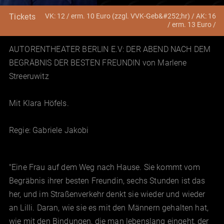
VK: 12 / erm. 10 Euro (zzgl. VVK-Geb&#252;hr) / AK: 16
Tickets
/ erm. 13 Euro /
AUTORENTHEATER BERLIN E.V: DER ABEND NACH DEM
BEGRÄBNIS DER BESTEN FREUNDIN von Marlene
Streeruwitz
Mit Klara Höfels.
Regie: Gabriele Jakobi
"Eine Frau auf dem Weg nach Hause. Sie kommt vom
Begräbnis ihrer besten Freundin, sechs Stunden ist das
her, und im Straßenverkehr denkt sie wieder und wieder
an Lilli. Daran, wie sie es mit den Männern gehalten hat,
wie mit den Bindungen, die man lebenslang eingeht, der