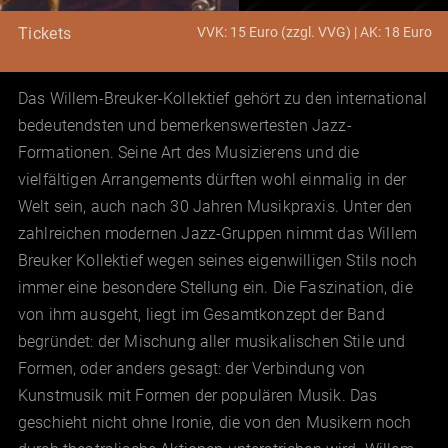
VVK: 15 Euro (zzgl. VVG) | AK: 18 Euro
Tickets
Das Willem-Breuker-Kollektief gehört zu den international
bedeutendsten und bemerkenswertesten Jazz-
Formationen. Seine Art des Musizierens und die
vielfältigen Arrangements dürften wohl einmalig in der
Welt sein, auch nach 30 Jahren Musikpraxis. Unter den
zahlreichen modernen Jazz-Gruppen nimmt das Willem
Breuker Kollektief wegen seines eigenwilligen Stils noch
immer eine besondere Stellung ein. Die Faszination, die
von ihm ausgeht, liegt im Gesamtkonzept der Band
begründet: der Mischung aller musikalischen Stile und
Formen, oder anders gesagt: der Verbindung von
Kunstmusik mit Formen der populären Musik. Das
geschieht nicht ohne Ironie, die von den Musikern noch