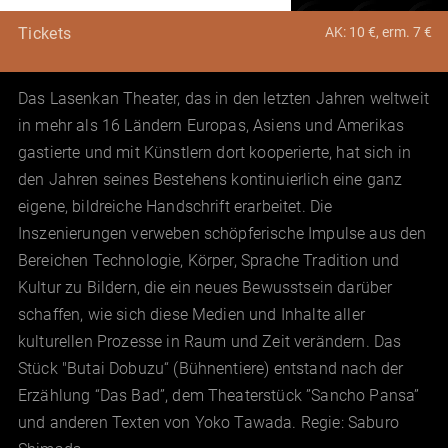
AK: 10 €, erm. 7 €
Tickets
Das Lasenkan Theater, das in den letzten Jahren weltweit
in mehr als 16 Ländern Europas, Asiens und Amerikas
gastierte und mit Künstlern dort kooperierte, hat sich in
den Jahren seines Bestehens kontinuierlich eine ganz
eigene, bildreiche Handschrift erarbeitet. Die
Inszenierungen verweben schöpferische Impulse aus den
Bereichen Technologie, Körper, Sprache Tradition und
Kultur zu Bildern, die ein neues Bewusstsein darüber
schaffen, wie sich diese Medien und Inhalte aller
kulturellen Prozesse in Raum und Zeit verändern. Das
Stück "Butai Dobuzu“ (Bühnentiere) entstand nach der
Erzählung “Das Bad”, dem Theaterstück ”Sancho Pansa”
und anderen Texten von Yoko Tawada. Regie: Saburo