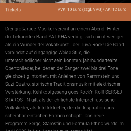
VVK: 10 Euro (zzgl. VVG)/ AK: 12 Euro
Tickets
Drei großartige Musiker vereint an einem Abend. Hinter
der bekannten Band YAT-KHA verbirgt sich nicht weniger
als ein Wunder der Vokalkunst - der Tuva Rock! Die Band
verbindet auf eingängige Weise Stile, die
unterschiedlicher nicht sein könnten: jahrhundertealte
Obertonlieder, bei denen der Sänger zwei bis drei Töne
gleichzeitig intoniert, mit Anleihen von Rammstein und
Suzi Quatro, sibirische Traditionsmusik mit elektrischer
Verstärkung. Kehlkopfgesang goes Rock'n Roll! SERGEJ
STAROSTIN gilt als der ehrlichste Interpret russischer
Volkslieder, als Intellektueller, der die Inspiration aus
scheinbar einfachen Formen schöpft. Das neue
Programm Sergej Starostin und Formula Ethno wurde im