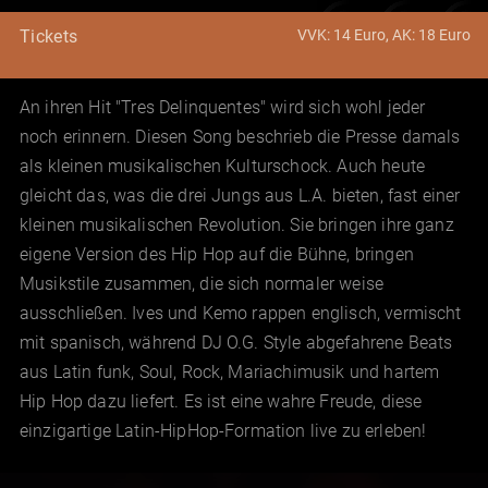
VVK: 14 Euro, AK: 18 Euro
Tickets
An ihren Hit "Tres Delinquentes" wird sich wohl jeder
noch erinnern. Diesen Song beschrieb die Presse damals
als kleinen musikalischen Kulturschock. Auch heute
gleicht das, was die drei Jungs aus L.A. bieten, fast einer
kleinen musikalischen Revolution. Sie bringen ihre ganz
eigene Version des Hip Hop auf die Bühne, bringen
Musikstile zusammen, die sich normaler weise
ausschließen. Ives und Kemo rappen englisch, vermischt
mit spanisch, während DJ O.G. Style abgefahrene Beats
aus Latin funk, Soul, Rock, Mariachimusik und hartem
Hip Hop dazu liefert. Es ist eine wahre Freude, diese
einzigartige Latin-HipHop-Formation live zu erleben!