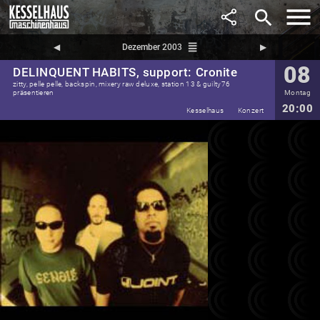
search
reorder
◀︎
Dezember 2003
▶︎
08
DELINQUENT HABITS, support: Cronite
zitty, pelle pelle, backspin, mixery raw deluxe, station 13 & guilty76
präsentieren
Montag
20:00
Kesselhaus
Konzert