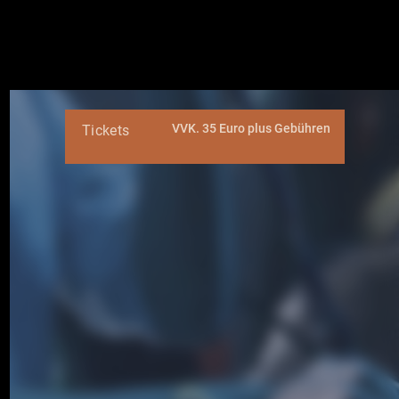
VVK. 35 Euro plus Gebühren
Tickets