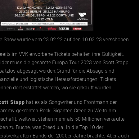
ie Show wurde vom 23.02.22 auf den 10.03.23 verschoben.
reits im VVK erworbene Tickets behalten ihre Gültigkeit.
eider muss die gesamte Europa Tour 2023 von Scott Stapp
rsatzlos abgesagt werden.Grund für die Absage sind
nanzielle und logistische Herausforderungen. Tickets
nnen dort erstattet werden, wo sie gekauft wurden.
cott Stapp
hat es als Songwriter und Frontmann der
rammy-gekrönten Rock-Giganten Creed zu Weltruhm
schafft, weltweit stehen mehr als 50 Millionen verkaufte
ben zu Buche, was Creed u.a. in die Top 10 der
eistverkauften Bands der 2000er-Jahre brachte. Aber auch