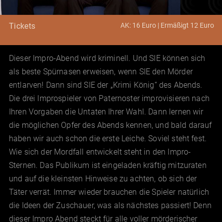
AK: 16 Euro | Ermäßigt 12 Euro
Tickets
Dieser Impro-Abend wird kriminell. Und SIE können sich
als beste Spürnasen erweisen, wenn SIE den Mörder
entlarven! Dann sind SIE der „Krimi König“ des Abends.
Die drei Improspieler von Paternoster improvisieren nach
Ihren Vorgaben die Untaten Ihrer Wahl. Dann lernen wir
die möglichen Opfer des Abends kennen, und bald darauf
haben wir auch schon die erste Leiche. Soviel steht fest.
Wie sich der Mordfall entwickelt steht in den Impro-
Sternen. Das Publikum ist eingeladen kräftig mitzuraten
und auf die kleinsten Hinweise zu achten, ob sich der
Täter verrät. Immer wieder brauchen die Spieler natürlich
die Ideen der Zuschauer, was als nächstes passiert! Denn
dieser Impro Abend steckt für alle voller mörderischer