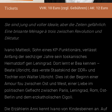
VVK: 10 Euro (zzgl. Gebühren) | AK: 12 Euro
Tickets
Sie sind jung und voller Ideale, aber die Zeiten gefährlich.
Eine brisante Ménage à trois zwischen Revolution und
Diktatur.
Ivano Matteoli, Sohn eines KP-Funktionärs, verlässt
Anfang der sechziger Jahre sein toskanisches
Heimatdorf gen Leningrad. Dort lernt er Bea kennen –
Beate Ulbricht, das »erste Staatskind der DDR« und
Tochter von Walter Ulbricht. Dies ist der Beginn einer
Amour fou zwischen Ost und West, einer Liebe im
politischen Geflecht zwischen Paris, Leningrad, Rom, Ost-
Berlin und dem erzkatholischen Cigoli.
Die Erzählerin Anni kennt Ivano von Kindesbeinen an. Auf