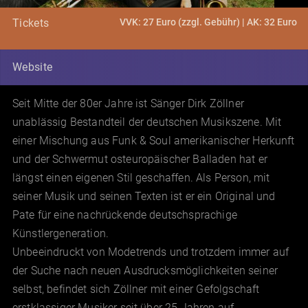
VVK: 27 Euro (zzgl. Gebühr) | AK: 32 Euro
Tickets
Website
Seit Mitte der 80er Jahre ist Sänger Dirk Zöllner
unablässig Bestandteil der deutschen Musikszene. Mit
einer Mischung aus Funk & Soul amerikanischer Herkunft
und der Schwermut osteuropäischer Balladen hat er
längst einen eigenen Stil geschaffen. Als Person, mit
seiner Musik und seinen Texten ist er ein Original und
Pate für eine nachrückende deutschsprachige
Künstlergeneration.
Unbeeindruckt von Modetrends und trotzdem immer auf
der Suche nach neuen Ausdrucksmöglichkeiten seiner
selbst, befindet sich Zöllner mit einer Gefolgschaft
erstklassiger Musiker seit über 25 Jahren auf