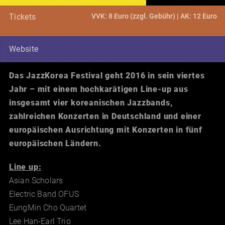
VVK: 8 Euro (zzgl. Gebühr) | AK: 12 Euro
Tickets
Website
Das JazzKorea Festival geht 2016 in sein viertes
Jahr – mit einem hochkarätigen Line-up aus
insgesamt vier koreanischen Jazzbands,
zahlreichen Konzerten in Deutschland und einer
europäischen Ausrichtung mit Konzerten in fünf
europäischen Ländern.
Line up:
Asian Scholars
Electric Band OFUS
EungMin Cho Quartet
Lee Han-Earl Trio