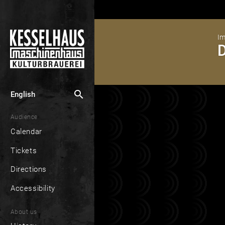
Im
D
search
English
Audience
Calendar
Tickets
Directions
Accessibility
About us