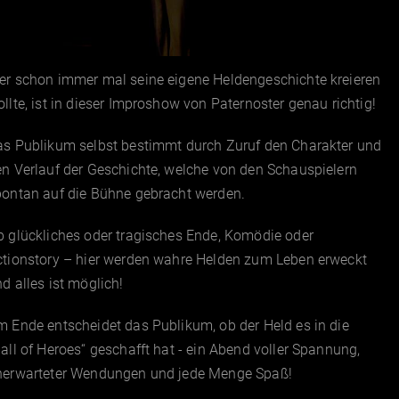
er schon immer mal seine eigene Heldengeschichte kreieren
llte, ist in dieser Improshow von Paternoster genau richtig!
as Publikum selbst bestimmt durch Zuruf den Charakter und
n Verlauf der Geschichte, welche von den Schauspielern
pontan auf die Bühne gebracht werden.
 glückliches oder tragisches Ende, Komödie oder
ctionstory – hier werden wahre Helden zum Leben erweckt
d alles ist möglich!
 Ende entscheidet das Publikum, ob der Held es in die
all of Heroes“ geschafft hat - ein Abend voller Spannung,
nerwarteter Wendungen und jede Menge Spaß!