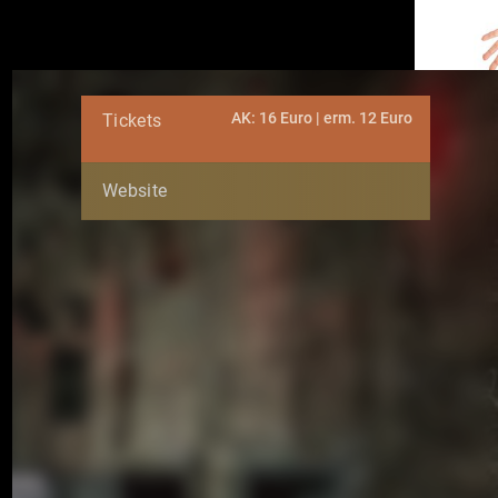
AK: 16 Euro | erm. 12 Euro
Tickets
Website