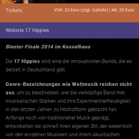
VVK: 23 Euro (zzgl. Gebühr) | AK: 29 Euro
Tickets
Website 17 Hippies
Biester Finale 2014 im Kesselhaus
Die
17 Hippies
sind eine der innovativsten Bands, die es
derzeit in Deutschland gibt.
Genre-Bezeichnungen wie Weltmusik reichen nicht
aus
, um zu beschreiben, wie die vielköpfige Band ihre
musikalischen Stärken und ihre Experimentierfreudigkeit
in den letzten Jahren zu Höchstform gebracht hat.
Anfangs noch von traditioneller Musik geprägt,
entwickelten sie schnell ihren eigenen Stil, der wesentlich
von den einzelnen Musikern und ihrem akustischen