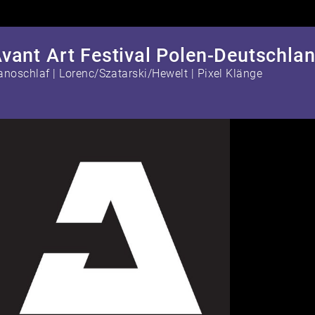
vant Art Festival Polen-Deutschla
anoschlaf | Lorenc/Szatarski/Hewelt | Pixel Klänge