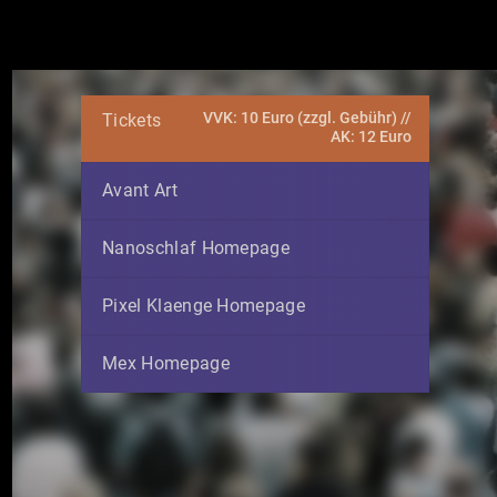
VVK: 10 Euro (zzgl. Gebühr) //
Tickets
AK: 12 Euro
Avant Art
Nanoschlaf Homepage
Pixel Klaenge Homepage
Mex Homepage