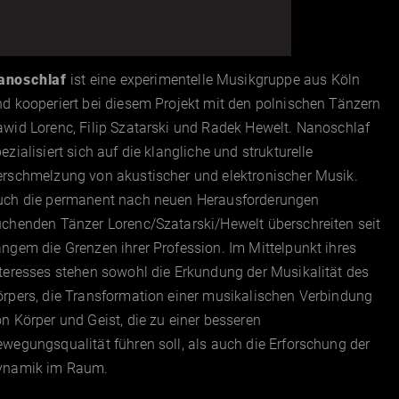
anoschlaf
ist eine experimentelle Musikgruppe aus Köln
d kooperiert bei diesem Projekt mit den polnischen Tänzern
wid Lorenc, Filip Szatarski und Radek Hewelt. Nanoschlaf
ezialisiert sich auf die klangliche und strukturelle
erschmelzung von akustischer und elektronischer Musik.
uch die permanent nach neuen Herausforderungen
chenden Tänzer Lorenc/Szatarski/Hewelt überschreiten seit
ngem die Grenzen ihrer Profession. Im Mittelpunkt ihres
teresses stehen sowohl die Erkundung der Musikalität des
rpers, die Transformation einer musikalischen Verbindung
n Körper und Geist, die zu einer besseren
wegungsqualität führen soll, als auch die Erforschung der
ynamik im Raum.