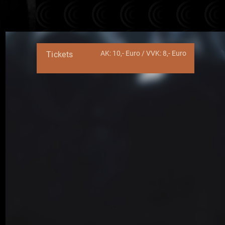
AK: 10,- Euro / VVK: 8,- Euro
Tickets