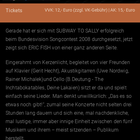
VVK: 12,- Euro (zzgl. VK-Gebühr) | AK: 15,- Euro
Tickets
Gerade hat er sich mit SUBWAY TO SALLY erfolgreich
beim Bundesvision Songcontest 2008 durchgesetzt, jetzt
zeigt sich ERIC FISH von einer ganz anderen Seite.
Eingerahmt von Kerzenlicht, begleitet von vier Freunden
auf Klavier (Gerit Hecht), Akustikgitarren (Uwe Nordwig,
Rainer Michalek)und Cello (B.Deutung - The
Inchtabokatables, Deine Lakaien) sitzt er da und spielt
einfach seine Lieder. Man denkt unwillkürlich: „Das es so
etwas noch gibt!“, zumal seine Konzerte nicht selten drei
Stunden lang dauern und sich eine, mal nachdenkliche,
mal lustige, immer aber innige Einheit zwischen den fünf
Musikern und ihrem – meist sitzenden – Publikum
herstellt.