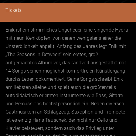
Tickets
Enik ist ein stimmliches Ungeheuer, eine singende Hydra
mit neun Kehlköpfen, von denen wenigstens einer die
Unsterblichkeit anpeilt! Anfang des Jahres legt Enik mit
„The Seasons In Between“ sein erstes, groß
aufgemachtes Album vor, das randvoll ausgestattet mit
14 Songs seinen möglichst komfortfreien Künstlergang
durchs Leben dokumentiert. Seine Songs schreibt Enik
am liebsten alleine und spielt auch die größtenteils
autodidaktisch erlernten Instrumente wie Bass, Gitarre
und Percussions höchstpersönlich ein. Neben diversen
Gastmusikern an Schlagzeug, Saxophon und Trompete
ist es einzig Hans Tauschek, der nicht nur Cello und
Klavier beisteuert, sondern auch das Privileg unter