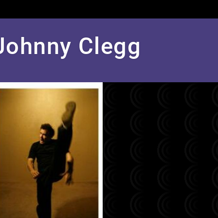
Johnny Clegg