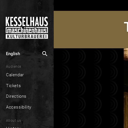
search
English
Audience
Calendar
Tickets
Directions
Accessibility
About us