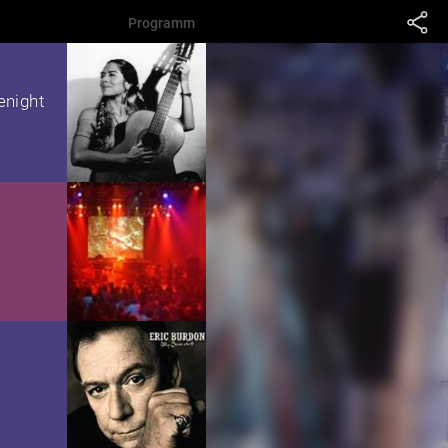
Programm
enight