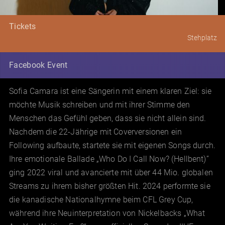
Tickets
Stehplatz
Facebook Event
Sofia Camara ist eine Sängerin mit einem klaren Ziel: sie
möchte Musik schreiben und mit ihrer Stimme den
Menschen das Gefühl geben, dass sie nicht allein sind.
Nachdem die 22-Jährige mit Coverversionen ein
Following aufbaute, startete sie mit eigenen Songs durch.
Ihre emotionale Ballade „Who Do I Call Now? (Hellbent)”
ging 2022 viral und avancierte mit über 44 Mio. globalen
Streams zu ihrem bisher größten Hit. 2024 performte sie
die kanadische Nationalhymne beim CFL Grey Cup,
während ihre Neuinterpretation von Nickelbacks „What