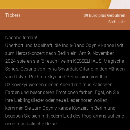
Tickets
39 Euro plus Gebühren
Stehplatz
Nachholtermin!
Unerhört und fabelhaft, die Indie-Band Odyn v kanoe lädt
zum Herbstkonzert nach Berlin ein. Am 9. November
2024 spielen sie für euch live im KESSELHAUS. Magische
Songs, Gesang von Iryna Shvaidak, Gitarre in den Händen
von Ustym Pokhmurskyi und Percussion von Ihor
Dzikovskyi werden diesen Abend mit musikalischen
Farben und besonderen Emotionen färben. Egal, ob Sie
Ihre Lieblingslieder oder neue Lieder hören wollen,
kommen Sie zum Odyn v kanoe Konzert in Berlin und
begeben Sie sich mit jedem Lied des Programms auf eine
neue musikalische Reise