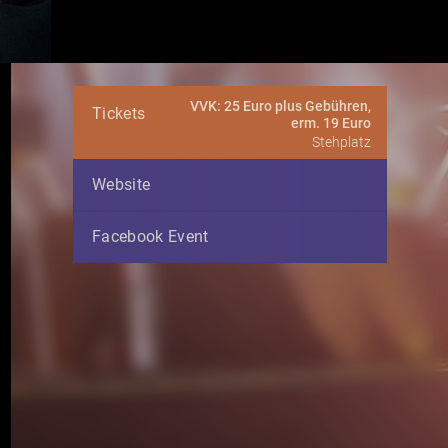
VVK: 25 Euro plus Gebühren,
Tickets
erm. 19 Euro
Stehplatz
Website
Facebook Event