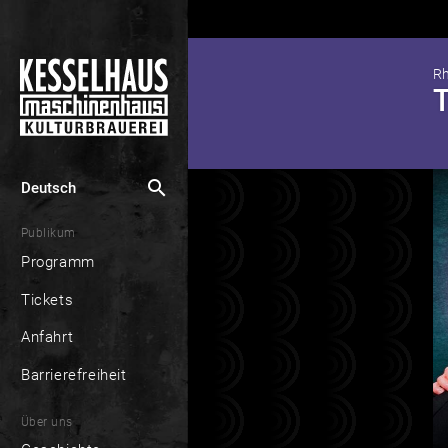
Rh
search
Deutsch
Publikum
Programm
Tickets
Anfahrt
Barrierefreiheit
Über uns