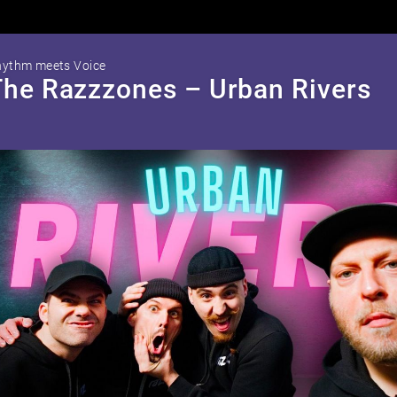
ythm meets Voice
The Razzzones – Urban Rivers