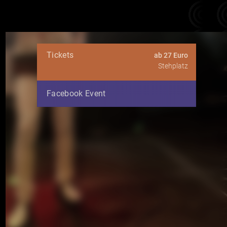
Tickets
ab 27 Euro
Stehplatz
Facebook Event