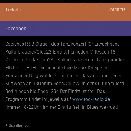
Eintritt frei
Tickets
Facebook
Speiches R&B Stage - das Tanzkonzert für Erwachsene -
Kulturbrauerei/Club23 Eintritt frei! jeden Mittwoch 18-
22Uhr im Soda/Club23 - Kulturbrauerei mit Tanzgarantie
EINTRITT FREI! Die beliebte Live Musik Kneipe im
Prenzlauer Berg wurde 31 und feiert das Jubiläum jeden
Mittwoch ab 18Uhr im Soda/Club23 in der Kulturbrauerei
Berlin noch bis Ende ´234 Der Eintitt ist frei. Das
Programm findet Ihr jeweils auf
www.rockradio.de
(immer 18-22Uhr, immer Eintritt frei) In Blues we trust!
Präsentiert von