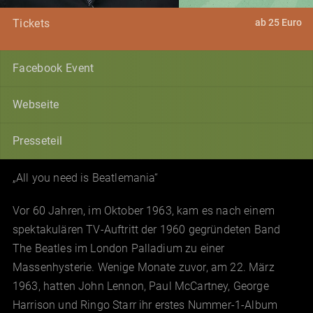
ab 25 Euro
Tickets
Facebook Event
Webseite
Presseteil
„All you need is Beatlemania“
Vor 60 Jahren, im Oktober 1963, kam es nach einem
spektakulären TV-Auftritt der 1960 gegründeten Band
The Beatles im London Palladium zu einer
Massenhysterie. Wenige Monate zuvor, am 22. März
1963, hatten John Lennon, Paul McCartney, George
Harrison und Ringo Starr ihr erstes Nummer-1-Album