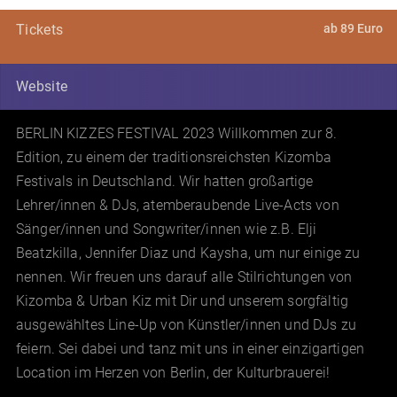
ab 89 Euro
Tickets
Website
BERLIN KIZZES FESTIVAL 2023 Willkommen zur 8.
Edition, zu einem der traditionsreichsten Kizomba
Festivals in Deutschland. Wir hatten großartige
Lehrer/innen & DJs, atemberaubende Live-Acts von
Sänger/innen und Songwriter/innen wie z.B. Elji
Beatzkilla, Jennifer Diaz und Kaysha, um nur einige zu
nennen. Wir freuen uns darauf alle Stilrichtungen von
Kizomba & Urban Kiz mit Dir und unserem sorgfältig
ausgewähltes Line-Up von Künstler/innen und DJs zu
feiern. Sei dabei und tanz mit uns in einer einzigartigen
Location im Herzen von Berlin, der Kulturbrauerei!