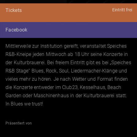
Eintritt frei
Tickets
Facebook
Mittlerweile zur Institution gereift, veranstaltet Speiches
R&B-Kneipe jeden Mittwoch ab 18 Uhr seine Konzerte in
der Kulturbrauerei. Bei freiem Eintritt gibt es bei „Speiches
R&B Stage“ Blues, Rock, Soul, Liedermacher-Klänge und
vieles mehr zu hören. Je nach Wetter und Format finden
die Konzerte entweder im Club23, Kesselhaus, Beach
Garden oder Maschinenhaus in der Kulturbrauerei statt.
In Blues we trust!
Präsentiert von