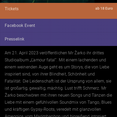
ab 18 Euro
Tickets
Facebook Event
Presselink
Am 21. April 2023 veröffentlichen Mr Žarko ihr drittes
Studioalbum „L’amour fatal”. Mit einem lachenden und
einem weinenden Auge geht es um Storys, die von Liebe
inspiriert sind, von ihrer Blindheit, Schönheit und
Fatalität. Die Leidenschaft ist der Ursprung von allem, sie
ist großartig, gewaltig, mächtig. Lust trifft Schmerz. Mr
Žarko beschwören mit ihren neuen Songs und Tänzen die
Liebe mit einem gefühlvollen Soundmix von Tango, Blues
und kräftigen Gypsy-Roots, veredelt mit glanzvollen
Arpeggios vom Marimbaphon und hinreißend intoniert